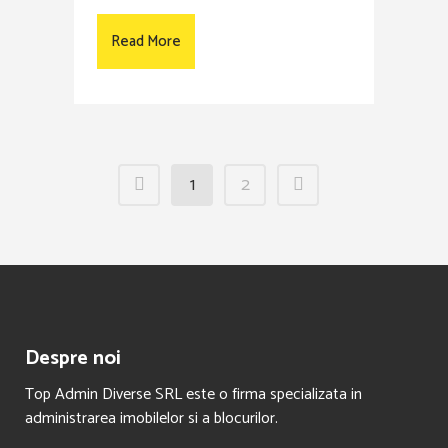
Read More
1
2
Despre noi
Top Admin Diverse SRL este o firma specializata in
administrarea imobilelor si a blocurilor.