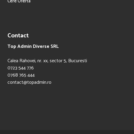
Cere Oferta
Contact
Top Admin Diverse SRL
Calea Rahovei, nr. xx, sector 5, Bucuresti
0723 544 776
0768 765 444
contact@topadmin.ro