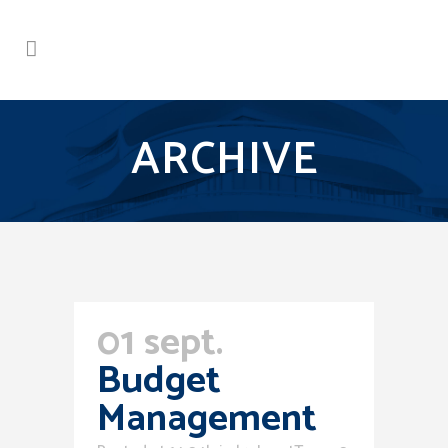
ARCHIVE
01 sept.
Budget
Management